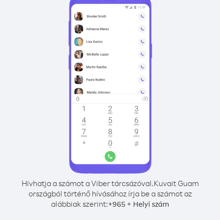
Hívhatja a számot a Viber tárcsázóval.
Kuvait Guam
országból történő hívásához írja be a számot az
alábbiak szerint:
+
+
965
Helyi szám