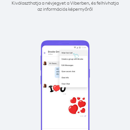
Kiválaszthatja a névjegyet a Viberben, és felhívhatja
az információs képernyőről