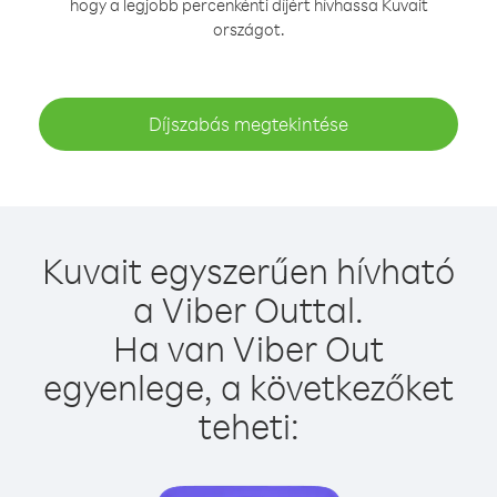
hogy a legjobb percenkénti díjért hívhassa Kuvait
országot.
Díjszabás megtekintése
Kuvait egyszerűen hívható
a Viber Outtal.
Ha van Viber Out
egyenlege, a következőket
teheti: