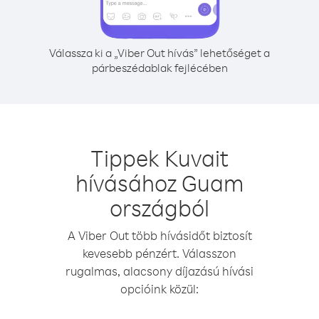
Válassza ki a „Viber Out hívás” lehetőséget a
párbeszédablak fejlécében
Tippek Kuvait
hívásához Guam
országból
A Viber Out több hívásidőt biztosít
kevesebb pénzért. Válasszon
rugalmas, alacsony díjazású hívási
opcióink közül: