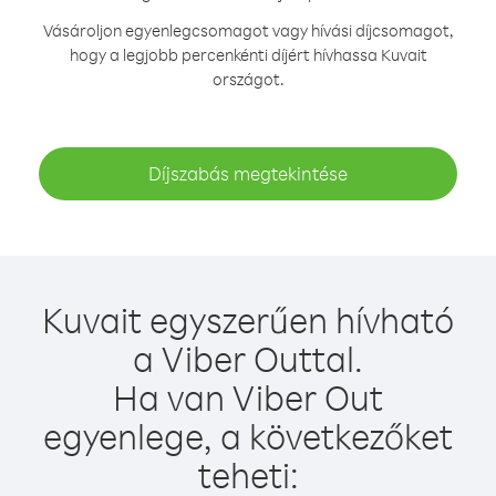
Vásároljon egyenlegcsomagot vagy hívási díjcsomagot,
hogy a legjobb percenkénti díjért hívhassa Kuvait
országot.
Díjszabás megtekintése
Kuvait egyszerűen hívható
a Viber Outtal.
Ha van Viber Out
egyenlege, a következőket
teheti: