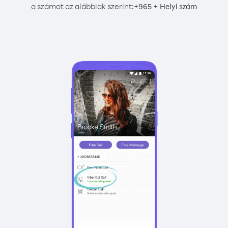
a számot az alábbiak szerint:
+
+
965
Helyi szám