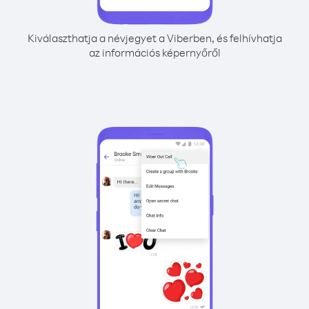
Kiválaszthatja a névjegyet a Viberben, és felhívhatja
az információs képernyőről