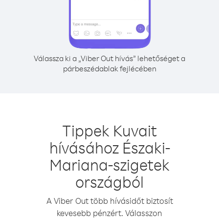
Válassza ki a „Viber Out hívás” lehetőséget a
párbeszédablak fejlécében
Tippek Kuvait
hívásához Északi-
Mariana-szigetek
országból
A Viber Out több hívásidőt biztosít
kevesebb pénzért. Válasszon