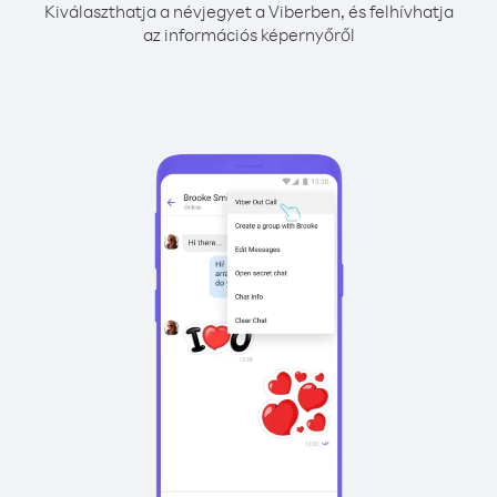
Kiválaszthatja a névjegyet a Viberben, és felhívhatja
az információs képernyőről