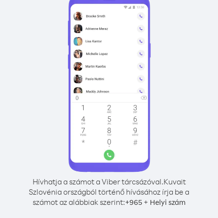
Hívhatja a számot a Viber tárcsázóval.
Kuvait
Szlovénia országból történő hívásához írja be a
számot az alábbiak szerint:
+
+
965
Helyi szám