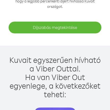
hogy a legjobb percenkénti díjért hívhassa Kuvait
országot.
Díjszabás megtekintése
Kuvait egyszerűen hívható
a Viber Outtal.
Ha van Viber Out
egyenlege, a következőket
teheti: