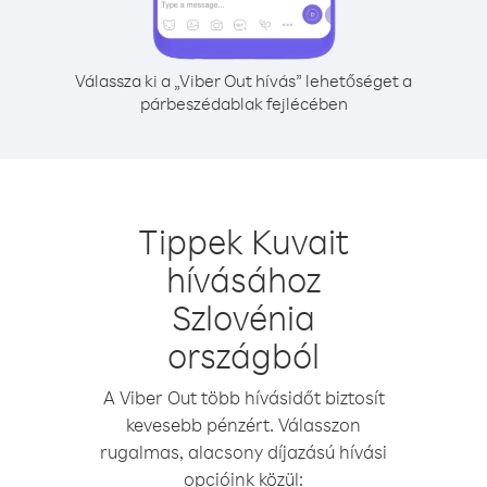
Válassza ki a „Viber Out hívás” lehetőséget a
párbeszédablak fejlécében
Tippek Kuvait
hívásához
Szlovénia
országból
A Viber Out több hívásidőt biztosít
kevesebb pénzért. Válasszon
rugalmas, alacsony díjazású hívási
opcióink közül: