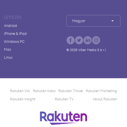
LETÖLTÉS
Magyar
Android
iPhone & iPad
Windows PC
Mac
©
2026
Viber Media S.à r.l.
Linux
Rakuten Viki
Rakuten Kobo
Rakuten Travel
Rakuten Marketing
Rakuten Insight
Rakuten TV
About Rakuten