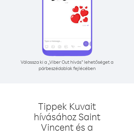
Válassza ki a „Viber Out hívás” lehetőséget a
párbeszédablak fejlécében
Tippek Kuvait
hívásához Saint
Vincent és a