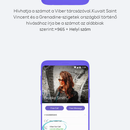
Hívhatja a számot a Viber tárcsázóval.
Kuvait Saint
Vincent és a Grenadine-szigetek országból történő
hívásához írja be a számot az alábbiak
szerint:
+
+
965
Helyi szám