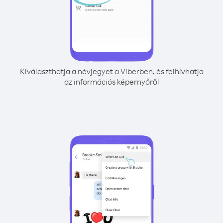
Kiválaszthatja a névjegyet a Viberben, és felhívhatja
az információs képernyőről