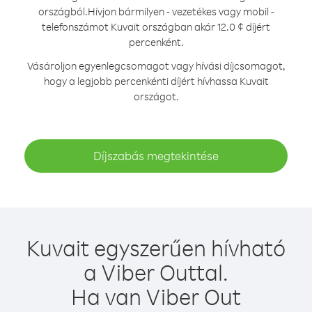
országból.
Hívjon bármilyen - vezetékes vagy mobil -
telefonszámot Kuvait országban akár 12.0 ¢ díjért
percenként.
Vásároljon egyenlegcsomagot vagy hívási díjcsomagot,
hogy a legjobb percenkénti díjért hívhassa Kuvait
országot.
Díjszabás megtekintése
Kuvait egyszerűen hívható
a Viber Outtal.
Ha van Viber Out