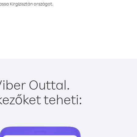
ssa Kirgizisztán országot.
iber Outtal.
ezőket teheti: