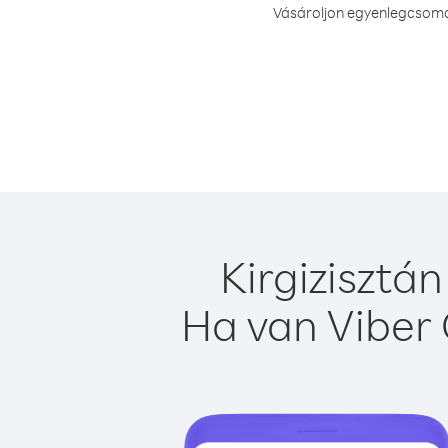
Vásároljon egyenlegcsomag
Kirgizisztá
Ha van Viber 