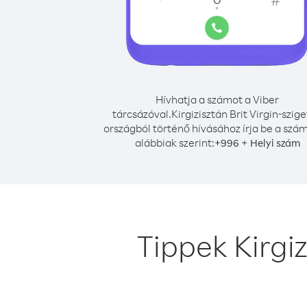
Hívhatja a számot a Viber
tárcsázóval.
Kirgizisztán Brit Virgin-szig
országból történő hívásához írja be a szá
alábbiak szerint:
+
+
996
Helyi szám
Tippek Kirgiz