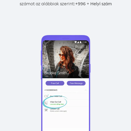
számot az alábbiak szerint:
+
+
996
Helyi szám