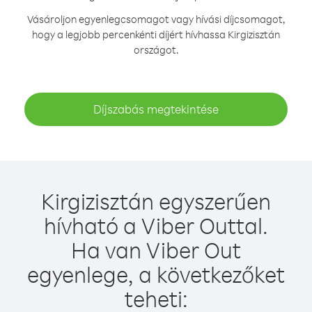
Vásároljon egyenlegcsomagot vagy hívási díjcsomagot,
hogy a legjobb percenkénti díjért hívhassa Kirgizisztán
országot.
Díjszabás megtekintése
Kirgizisztán egyszerűen
hívható a Viber Outtal.
Ha van Viber Out
egyenlege, a következőket
teheti: