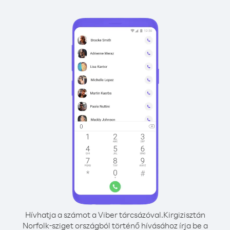
Hívhatja a számot a Viber tárcsázóval.
Kirgizisztán
Norfolk-sziget országból történő hívásához írja be a