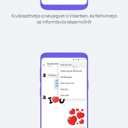
Kiválaszthatja a névjegyet a Viberben, és felhívhatja
az információs képernyőről