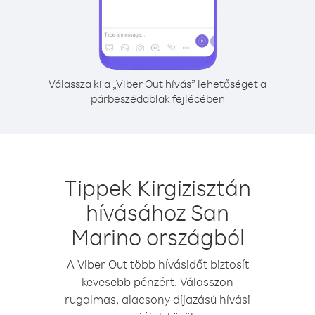
Válassza ki a „Viber Out hívás” lehetőséget a
párbeszédablak fejlécében
Tippek Kirgizisztán
hívásához San
Marino országból
A Viber Out több hívásidőt biztosít
kevesebb pénzért. Válasszon
rugalmas, alacsony díjazású hívási