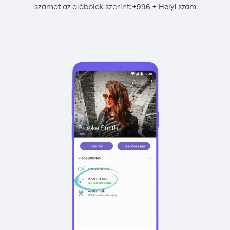
számot az alábbiak szerint:
+
+
996
Helyi szám