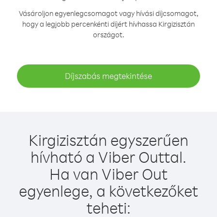
Vásároljon egyenlegcsomagot vagy hívási díjcsomagot,
hogy a legjobb percenkénti díjért hívhassa Kirgizisztán
országot.
Díjszabás megtekintése
Kirgizisztán egyszerűen
hívható a Viber Outtal.
Ha van Viber Out
egyenlege, a következőket
teheti: