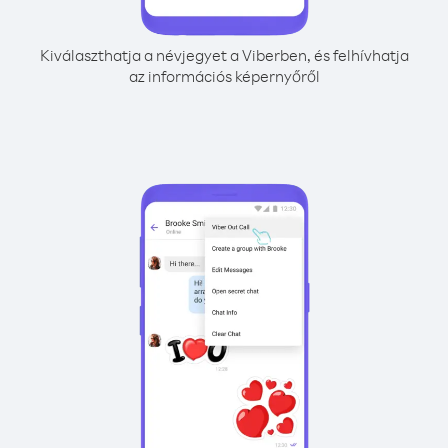
Kiválaszthatja a névjegyet a Viberben, és felhívhatja
az információs képernyőről