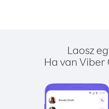
Laosz eg
Ha van Viber 