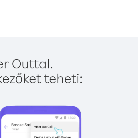
r Outtal.
ezőket teheti: