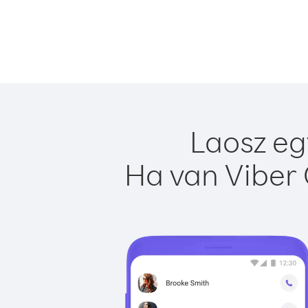
Laosz eg
Ha van Viber 