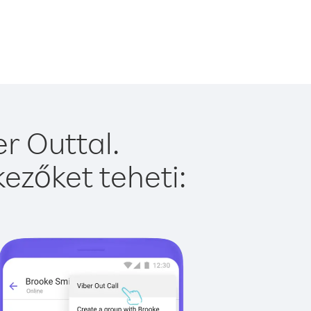
r Outtal.
ezőket teheti: