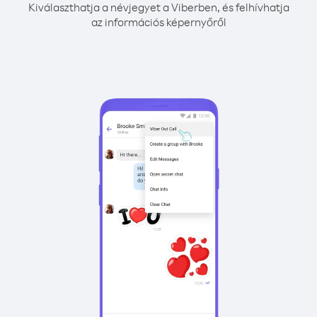
Kiválaszthatja a névjegyet a Viberben, és felhívhatja
az információs képernyőről