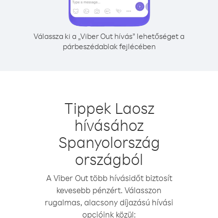
Válassza ki a „Viber Out hívás” lehetőséget a
párbeszédablak fejlécében
Tippek Laosz
hívásához
Spanyolország
országból
A Viber Out több hívásidőt biztosít
kevesebb pénzért. Válasszon
rugalmas, alacsony díjazású hívási
opcióink közül: