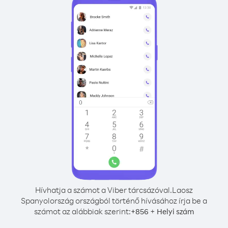
Hívhatja a számot a Viber tárcsázóval.
Laosz
Spanyolország országból történő hívásához írja be a
számot az alábbiak szerint:
+
+
856
Helyi szám