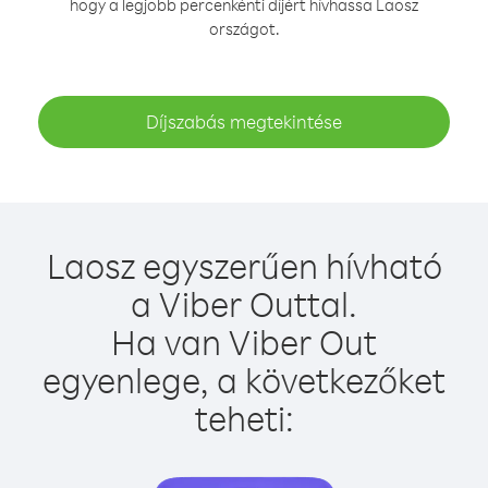
hogy a legjobb percenkénti díjért hívhassa Laosz
országot.
Díjszabás megtekintése
Laosz egyszerűen hívható
a Viber Outtal.
Ha van Viber Out
egyenlege, a következőket
teheti: