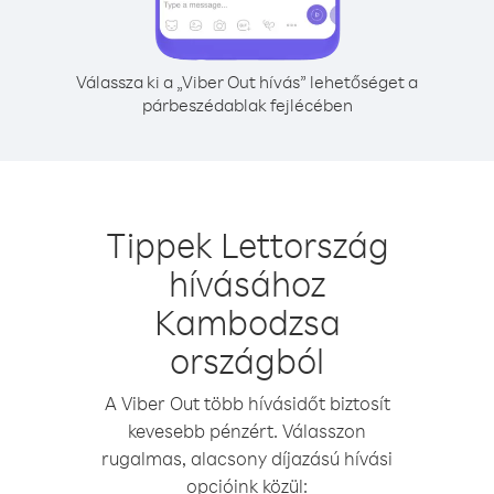
Válassza ki a „Viber Out hívás” lehetőséget a
párbeszédablak fejlécében
Tippek Lettország
hívásához
Kambodzsa
országból
A Viber Out több hívásidőt biztosít
kevesebb pénzért. Válasszon
rugalmas, alacsony díjazású hívási
opcióink közül: