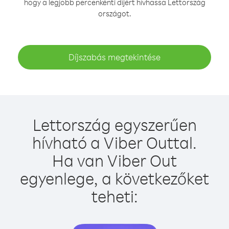
hogy a legjobb percenkénti díjért hívhassa Lettország
országot.
Díjszabás megtekintése
Lettország egyszerűen
hívható a Viber Outtal.
Ha van Viber Out
egyenlege, a következőket
teheti: