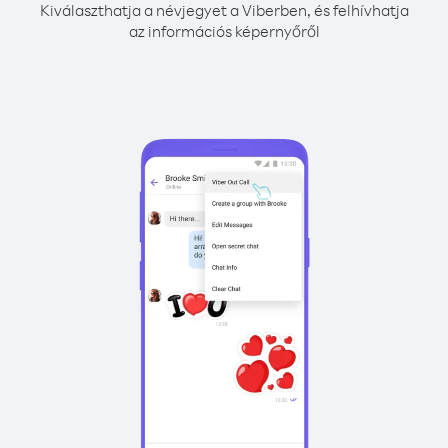
Kiválaszthatja a névjegyet a Viberben, és felhívhatja
az információs képernyőről