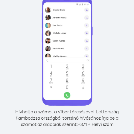
Hívhatja a számot a Viber tárcsázóval.
Lettország
Kambodzsa országból történő hívásához írja be a
számot az alábbiak szerint:
+
+
371
Helyi szám