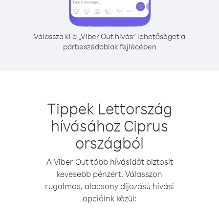
Válassza ki a „Viber Out hívás” lehetőséget a
párbeszédablak fejlécében
Tippek Lettország
hívásához Ciprus
országból
A Viber Out több hívásidőt biztosít
kevesebb pénzért. Válasszon
rugalmas, alacsony díjazású hívási
opcióink közül: