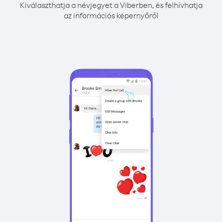
Kiválaszthatja a névjegyet a Viberben, és felhívhatja
az információs képernyőről