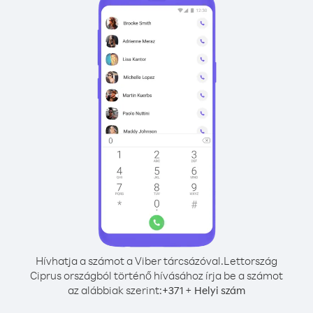
Hívhatja a számot a Viber tárcsázóval.
Lettország
Ciprus országból történő hívásához írja be a számot
az alábbiak szerint:
+
+
371
Helyi szám