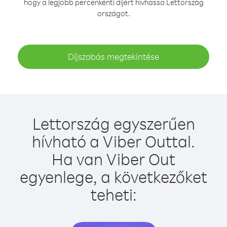
hogy a legjobb percenkénti díjért hívhassa Lettország
országot.
Díjszabás megtekintése
Lettország egyszerűen
hívható a Viber Outtal.
Ha van Viber Out
egyenlege, a következőket
teheti: