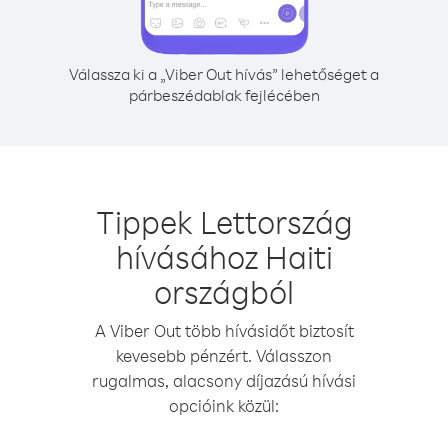
Válassza ki a „Viber Out hívás” lehetőséget a
párbeszédablak fejlécében
Tippek Lettország
hívásához Haiti
országból
A Viber Out több hívásidőt biztosít
kevesebb pénzért. Válasszon
rugalmas, alacsony díjazású hívási
opcióink közül: