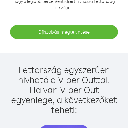
hogy a legjobb percenkénti díjért hívhassa Lettország
országot.
Díjszabás megtekintése
Lettország egyszerűen
hívható a Viber Outtal.
Ha van Viber Out
egyenlege, a következőket
teheti: