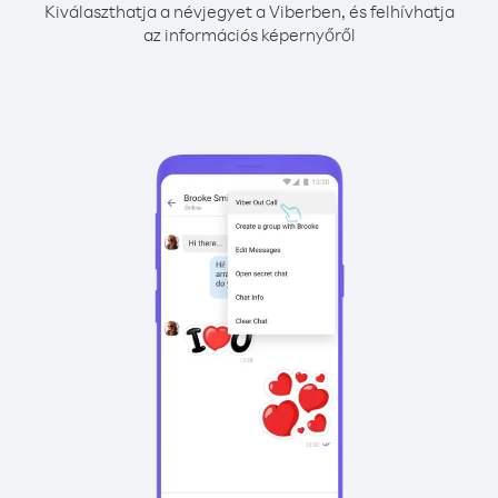
Kiválaszthatja a névjegyet a Viberben, és felhívhatja
az információs képernyőről