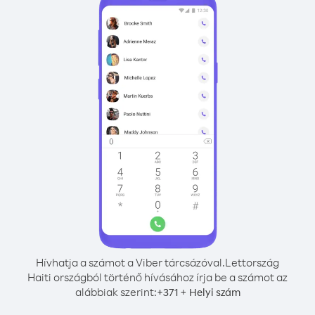
Hívhatja a számot a Viber tárcsázóval.
Lettország
Haiti országból történő hívásához írja be a számot az
alábbiak szerint:
+
+
371
Helyi szám