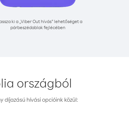
assza ki a „Viber Out hívás” lehetőséget a
párbeszédablak fejlécében
lia országból
 díjazású hívási opcióink közül: