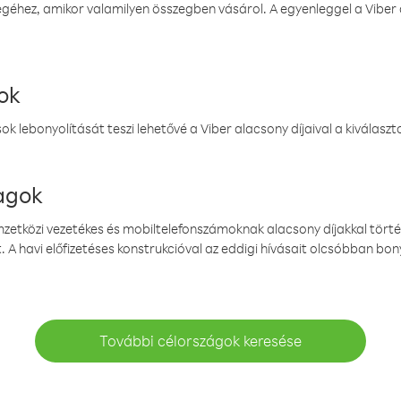
éhez, amikor valamilyen összegben vásárol. A egyenleggel a Viber a
ok
k lebonyolítását teszi lehetővé a Viber alacsony díjaival a kiválas
magok
emzetközi vezetékes és mobiltelefonszámoknak alacsony díjakkal törté
. A havi előfizetéses konstrukcióval az eddigi hívásait olcsóbban bony
További célországok keresése