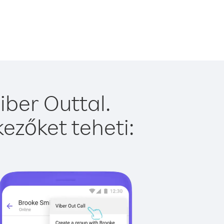
iber Outtal.
ezőket teheti: