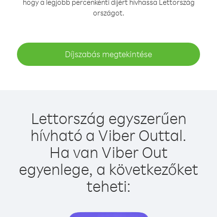
hogy a legjobb percenkénti díjért hívhassa Lettország
országot.
Díjszabás megtekintése
Lettország egyszerűen
hívható a Viber Outtal.
Ha van Viber Out
egyenlege, a következőket
teheti: