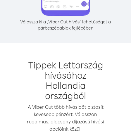
Válassza ki a „Viber Out hívás” lehetőséget a
párbeszédablak fejlécében
Tippek Lettország
hívásához
Hollandia
országból
A Viber Out több hívásidőt biztosít
kevesebb pénzért. Válasszon
rugalmas, alacsony díjazású hívási
opcióink közül: