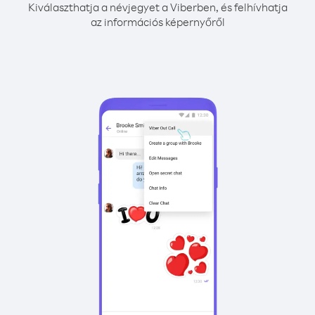
Kiválaszthatja a névjegyet a Viberben, és felhívhatja
az információs képernyőről