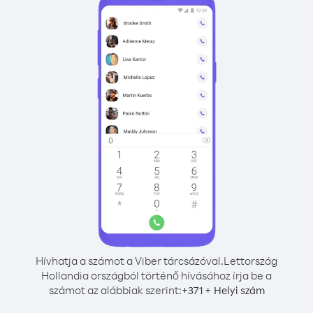
Hívhatja a számot a Viber tárcsázóval.
Lettország
Hollandia országból történő hívásához írja be a
számot az alábbiak szerint:
+
+
371
Helyi szám