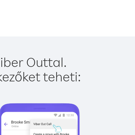
iber Outtal.
ezőket teheti: