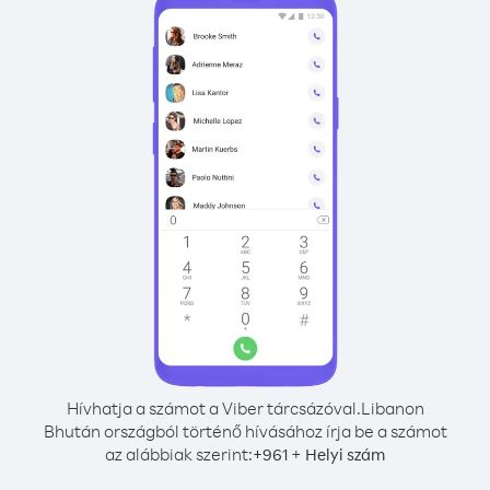
Hívhatja a számot a Viber tárcsázóval.
Libanon
Bhután országból történő hívásához írja be a számot
az alábbiak szerint:
+
+
961
Helyi szám