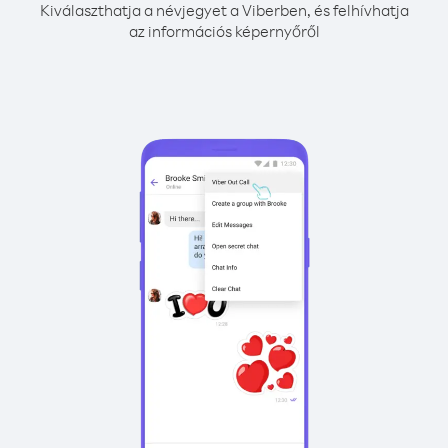
Kiválaszthatja a névjegyet a Viberben, és felhívhatja
az információs képernyőről