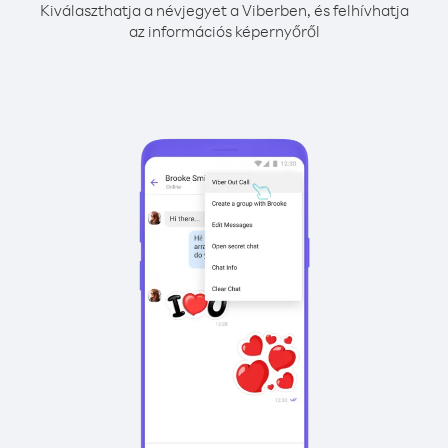
Kiválaszthatja a névjegyet a Viberben, és felhívhatja
az információs képernyőről