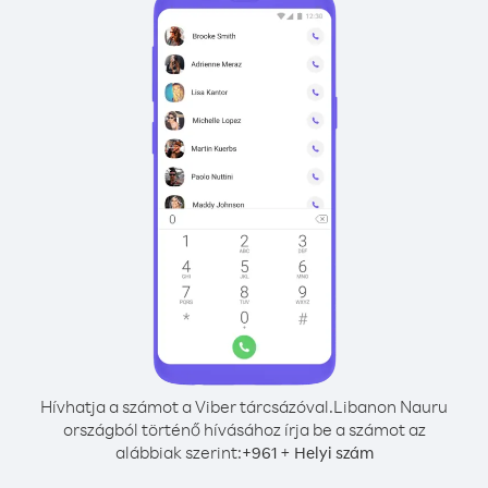
Hívhatja a számot a Viber tárcsázóval.
Libanon Nauru
országból történő hívásához írja be a számot az
alábbiak szerint:
+
+
961
Helyi szám