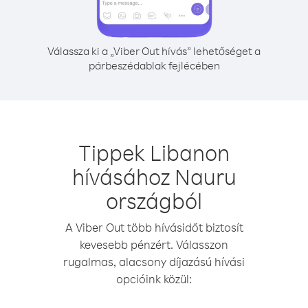
Válassza ki a „Viber Out hívás” lehetőséget a
párbeszédablak fejlécében
Tippek Libanon
hívásához Nauru
országból
A Viber Out több hívásidőt biztosít
kevesebb pénzért. Válasszon
rugalmas, alacsony díjazású hívási
opcióink közül: