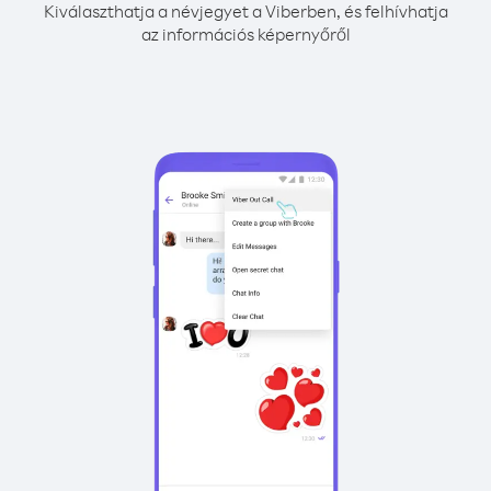
Kiválaszthatja a névjegyet a Viberben, és felhívhatja
az információs képernyőről