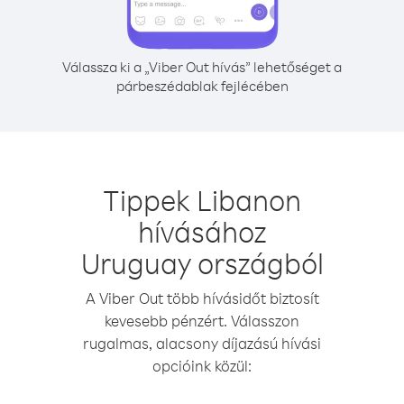
Válassza ki a „Viber Out hívás” lehetőséget a
párbeszédablak fejlécében
Tippek Libanon
hívásához
Uruguay országból
A Viber Out több hívásidőt biztosít
kevesebb pénzért. Válasszon
rugalmas, alacsony díjazású hívási
opcióink közül: