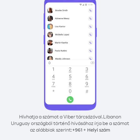
Hívhatja a számot a Viber tárcsázóval.
Libanon
Uruguay országból történő hívásához írja be a számot
az alábbiak szerint:
+
+
961
Helyi szám