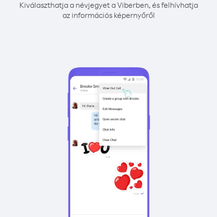
Kiválaszthatja a névjegyet a Viberben, és felhívhatja
az információs képernyőről