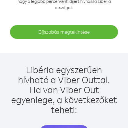
hogy a legjobb percenkénti díjért hívhassa Libéria
országot.
Díjszabás megtekintése
Libéria egyszerűen
hívható a Viber Outtal.
Ha van Viber Out
egyenlege, a következőket
teheti: