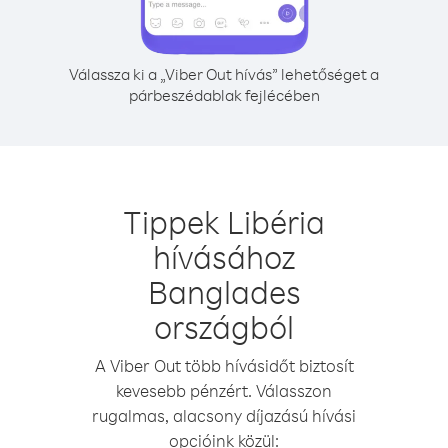
Válassza ki a „Viber Out hívás” lehetőséget a
párbeszédablak fejlécében
Tippek Libéria
hívásához
Banglades
országból
A Viber Out több hívásidőt biztosít
kevesebb pénzért. Válasszon
rugalmas, alacsony díjazású hívási
opcióink közül: