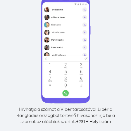
Hívhatja a számot a Viber tárcsázóval.
Libéria
Banglades országból történő hívásához írja be a
számot az alábbiak szerint:
+
+
231
Helyi szám