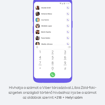
Hívhatja a számot a Viber tárcsázóval.
Líbia Zöld-foki-
szigetek országból történő hívásához írja be a számot
az alábbiak szerint:
+
+
218
Helyi szám