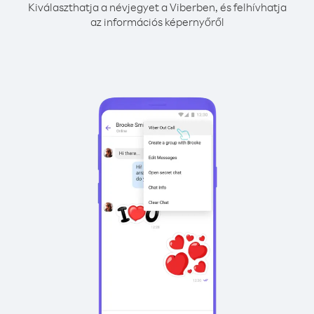
Kiválaszthatja a névjegyet a Viberben, és felhívhatja
az információs képernyőről