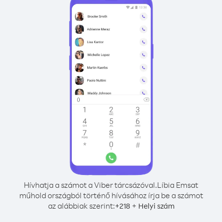
Hívhatja a számot a Viber tárcsázóval.
Líbia Emsat
műhold országból történő hívásához írja be a számot
az alábbiak szerint:
+
+
218
Helyi szám