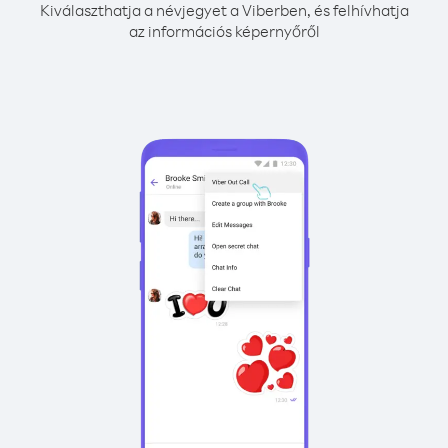
Kiválaszthatja a névjegyet a Viberben, és felhívhatja
az információs képernyőről