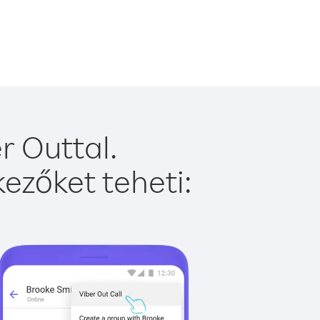
r Outtal.
ezőket teheti: