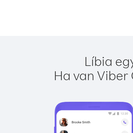
Líbia eg
Ha van Viber 