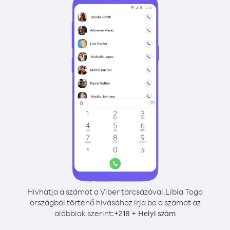
Hívhatja a számot a Viber tárcsázóval.
Líbia Togo
országból történő hívásához írja be a számot az
alábbiak szerint:
+
+
218
Helyi szám