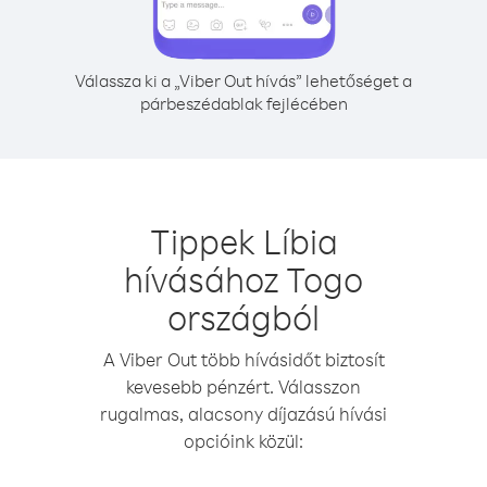
Válassza ki a „Viber Out hívás” lehetőséget a
párbeszédablak fejlécében
Tippek Líbia
hívásához Togo
országból
A Viber Out több hívásidőt biztosít
kevesebb pénzért. Válasszon
rugalmas, alacsony díjazású hívási
opcióink közül: