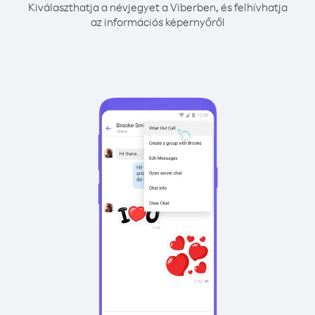
Kiválaszthatja a névjegyet a Viberben, és felhívhatja
az információs képernyőről