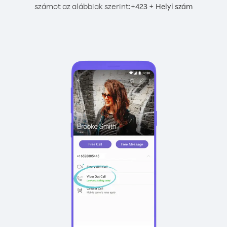
számot az alábbiak szerint:
+
+
423
Helyi szám