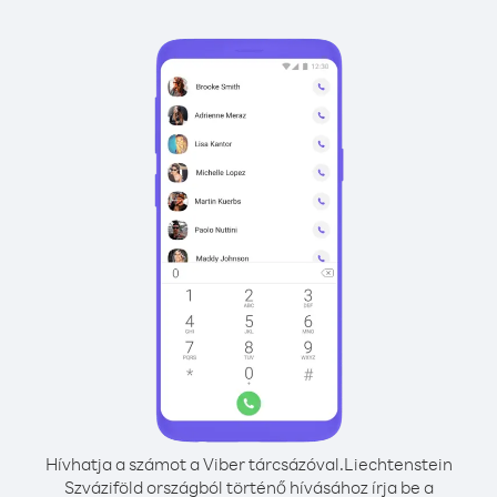
Hívhatja a számot a Viber tárcsázóval.
Liechtenstein
Szváziföld országból történő hívásához írja be a