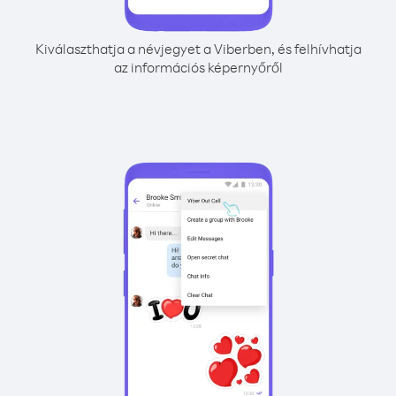
Kiválaszthatja a névjegyet a Viberben, és felhívhatja
az információs képernyőről