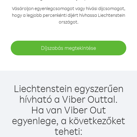
Vásároljon egyenlegcsomagot vagy hívási díjcsomagot,
hogy a legjobb percenkénti díjért hívhassa Liechtenstein
országot.
Díjszabás megtekintése
Liechtenstein egyszerűen
hívható a Viber Outtal.
Ha van Viber Out
egyenlege, a következőket
teheti: