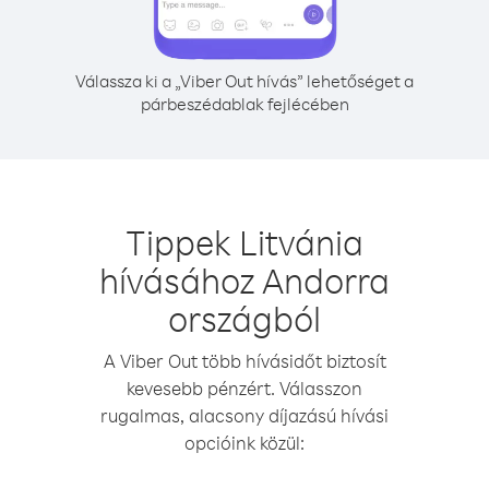
Válassza ki a „Viber Out hívás” lehetőséget a
párbeszédablak fejlécében
Tippek Litvánia
hívásához Andorra
országból
A Viber Out több hívásidőt biztosít
kevesebb pénzért. Válasszon
rugalmas, alacsony díjazású hívási
opcióink közül: