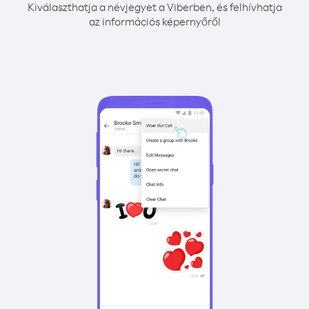
Kiválaszthatja a névjegyet a Viberben, és felhívhatja
az információs képernyőről