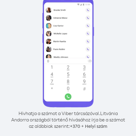
Hívhatja a számot a Viber tárcsázóval.
Litvánia
Andorra országból történő hívásához írja be a számot
az alábbiak szerint:
+
+
370
Helyi szám