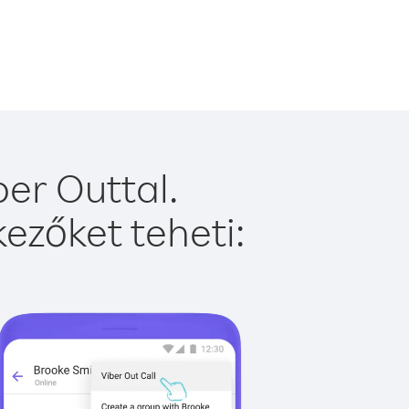
er Outtal.
ezőket teheti: