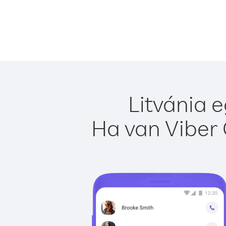
Litvánia 
Ha van Viber 