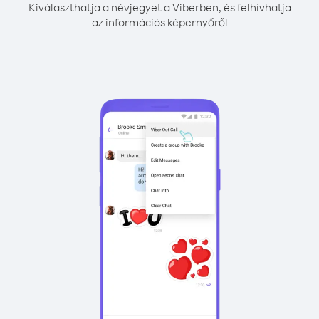
Kiválaszthatja a névjegyet a Viberben, és felhívhatja
az információs képernyőről