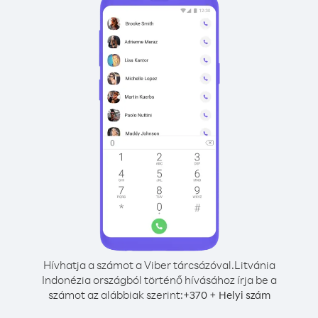
Hívhatja a számot a Viber tárcsázóval.
Litvánia
Indonézia országból történő hívásához írja be a
számot az alábbiak szerint:
+
+
370
Helyi szám