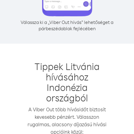
Válassza ki a „Viber Out hívás” lehetőséget a
párbeszédablak fejlécében
Tippek Litvánia
hívásához
Indonézia
országból
A Viber Out több hívásidőt biztosít
kevesebb pénzért. Válasszon
rugalmas, alacsony díjazású hívási
opcióink közül: