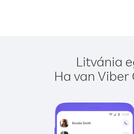
Litvánia 
Ha van Viber 