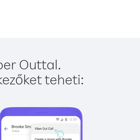
er Outtal.
ezőket teheti: