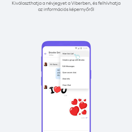
Kiválaszthatja a névjegyet a Viberben, és felhívhatja
az információs képernyőről