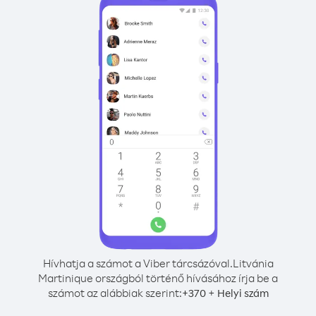
Hívhatja a számot a Viber tárcsázóval.
Litvánia
Martinique országból történő hívásához írja be a
számot az alábbiak szerint:
+
+
370
Helyi szám