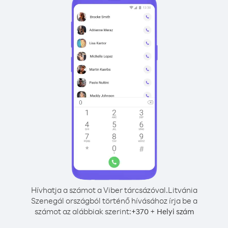
Hívhatja a számot a Viber tárcsázóval.
Litvánia
Szenegál országból történő hívásához írja be a
számot az alábbiak szerint:
+
+
370
Helyi szám