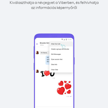
Kiválaszthatja a névjegyet a Viberben, és felhívhatja
az információs képernyőről