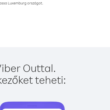
vhassa Luxemburg országot.
iber Outtal.
ezőket teheti: