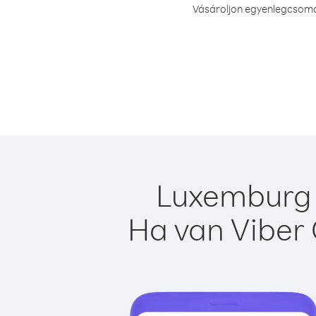
Vásároljon egyenlegcsomag
Luxemburg e
Ha van Viber 