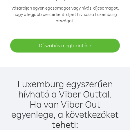
Vásároljon egyenlegcsomagot vagy hívási díjcsomagot,
hogy a legjobb percenkénti díjért hívhassa Luxemburg
országot.
Díjszabás megtekintése
Luxemburg egyszerűen
hívható a Viber Outtal.
Ha van Viber Out
egyenlege, a következőket
teheti: