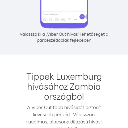
Válassza ki a „Viber Out hívás” lehetőséget a
párbeszédablak fejlécében
Tippek Luxemburg
hívásához Zambia
országból
A Viber Out több hívásidőt biztosít
kevesebb pénzért. Válasszon
rugalmas, alacsony díjazású hívási