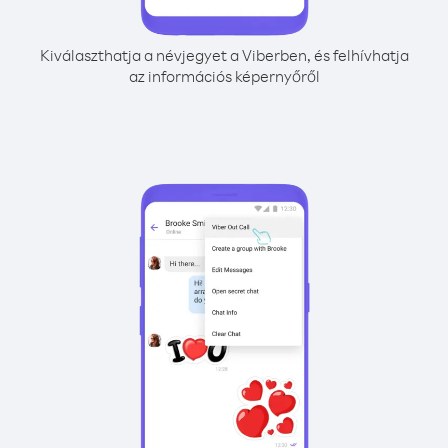
Kiválaszthatja a névjegyet a Viberben, és felhívhatja
az információs képernyőről