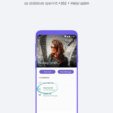
az alábbiak szerint:
+
+
352
Helyi szám