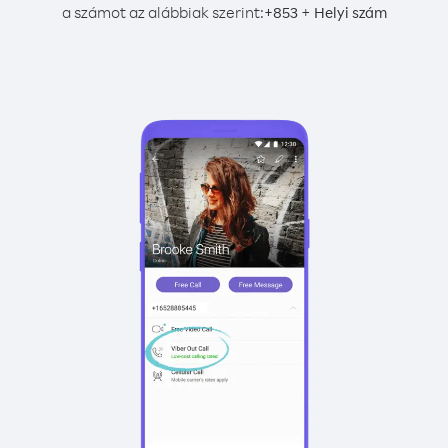
a számot az alábbiak szerint:
+
+
853
Helyi szám