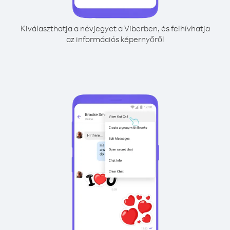
Kiválaszthatja a névjegyet a Viberben, és felhívhatja
az információs képernyőről