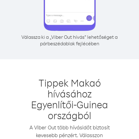
Válassza ki a „Viber Out hívás” lehetőséget a
párbeszédablak fejlécében
Tippek Makaó
hívásához
Egyenlítői-Guinea
országból
A Viber Out több hívásidőt biztosít
kevesebb pénzért. Válasszon