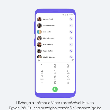
Hívhatja a számot a Viber tárcsázóval.
Makaó
Egyenlítői-Guinea országból történő hívásához írja be