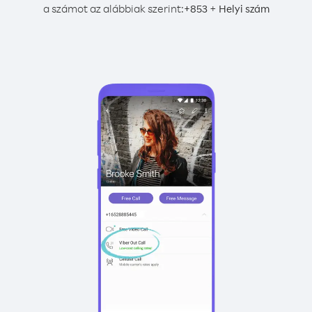
a számot az alábbiak szerint:
+
+
853
Helyi szám