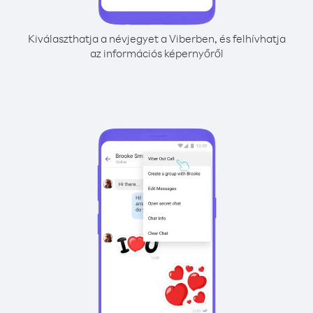
Kiválaszthatja a névjegyet a Viberben, és felhívhatja
az információs képernyőről