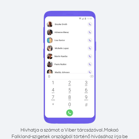
Hívhatja a számot a Viber tárcsázóval.
Makaó
Falkland-szigetek országból történő hívásához írja be