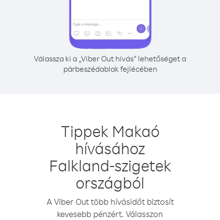
Válassza ki a „Viber Out hívás” lehetőséget a
párbeszédablak fejlécében
Tippek Makaó
hívásához
Falkland-szigetek
országból
A Viber Out több hívásidőt biztosít
kevesebb pénzért. Válasszon