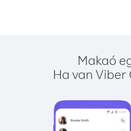
Makaó eg
Ha van Viber 