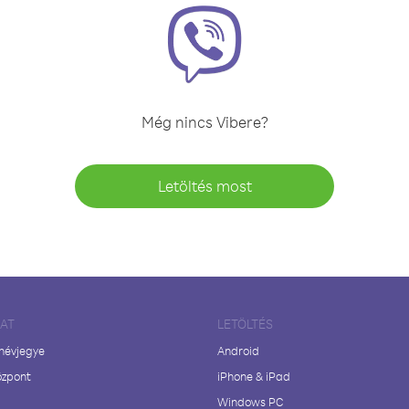
Még nincs Vibere?
Letöltés most
LAT
LETÖLTÉS
 névjegye
Android
özpont
iPhone & iPad
Windows PC