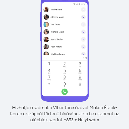
Hívhatja a számot a Viber tárcsázóval.
Makaó Észak-
Korea országból történő hívásához írja be a számot az
alábbiak szerint:
+
+
853
Helyi szám