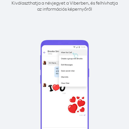
Kiválaszthatja a névjegyet a Viberben, és felhívhatja
az információs képernyőről