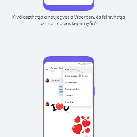
Kiválaszthatja a névjegyet a Viberben, és felhívhatja
az információs képernyőről