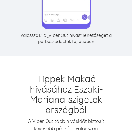
Válassza ki a „Viber Out hívás” lehetőséget a
párbeszédablak fejlécében
Tippek Makaó
hívásához Északi-
Mariana-szigetek
országból
A Viber Out több hívásidőt biztosít
kevesebb pénzért. Válasszon