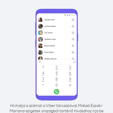
Hívhatja a számot a Viber tárcsázóval.
Makaó Északi-
Mariana-szigetek országból történő hívásához írja be