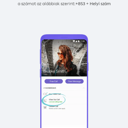
a számot az alábbiak szerint:
+
+
853
Helyi szám