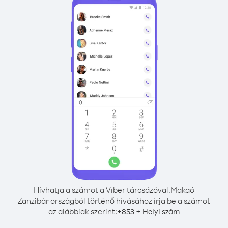
Hívhatja a számot a Viber tárcsázóval.
Makaó
Zanzibár országból történő hívásához írja be a számot
az alábbiak szerint:
+
+
853
Helyi szám