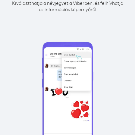
Kiválaszthatja a névjegyet a Viberben, és felhívhatja
az információs képernyőről