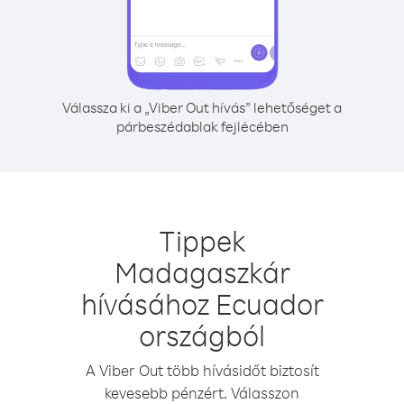
Válassza ki a „Viber Out hívás” lehetőséget a
párbeszédablak fejlécében
Tippek
Madagaszkár
hívásához Ecuador
országból
A Viber Out több hívásidőt biztosít
kevesebb pénzért. Válasszon