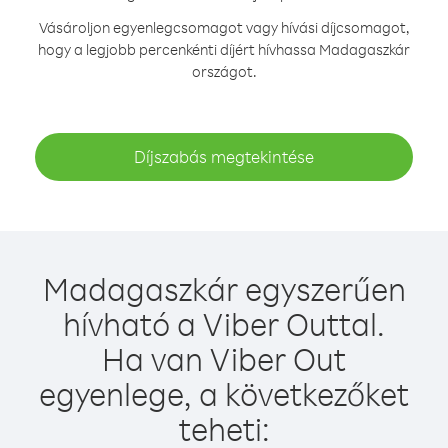
Vásároljon egyenlegcsomagot vagy hívási díjcsomagot,
hogy a legjobb percenkénti díjért hívhassa Madagaszkár
országot.
Díjszabás megtekintése
Madagaszkár egyszerűen
hívható a Viber Outtal.
Ha van Viber Out
egyenlege, a következőket
teheti: