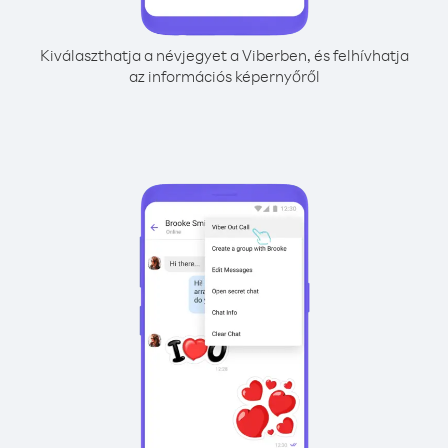
Kiválaszthatja a névjegyet a Viberben, és felhívhatja
az információs képernyőről