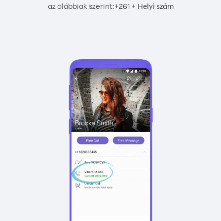
az alábbiak szerint:
+
+
261
Helyi szám