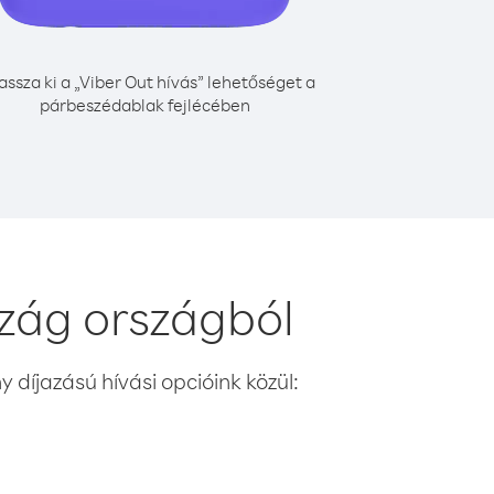
assza ki a „Viber Out hívás” lehetőséget a
párbeszédablak fejlécében
zág országból
 díjazású hívási opcióink közül: