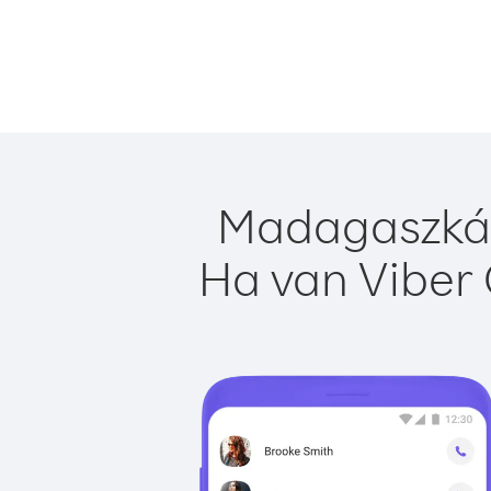
Madagaszkár 
Ha van Viber 