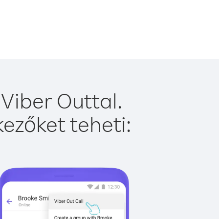
Viber Outtal.
ezőket teheti: