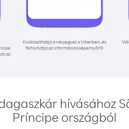
Kiválaszthatja a névjegyet a Viberben, és
Vál
ncipe
felhívhatja az információs képernyőről
mot az
dagaszkár hívásához S
Príncipe országból