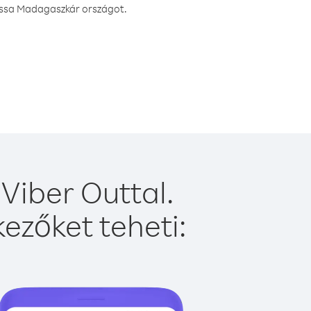
hassa Madagaszkár országot.
Viber Outtal.
ezőket teheti: