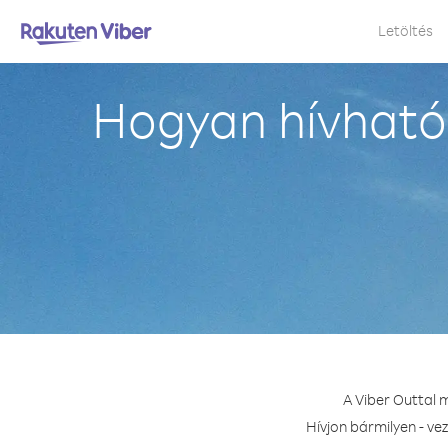
Letöltés
Hogyan hívható
A Viber Outtal 
Hívjon bármilyen - v