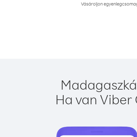
Vásároljon egyenlegcsomago
Madagaszkár 
Ha van Viber 