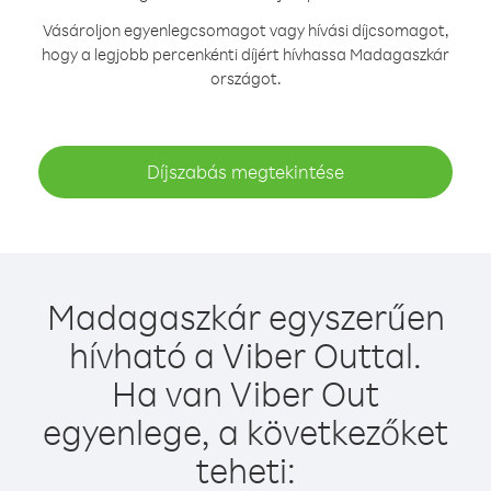
Vásároljon egyenlegcsomagot vagy hívási díjcsomagot,
hogy a legjobb percenkénti díjért hívhassa Madagaszkár
országot.
Díjszabás megtekintése
Madagaszkár egyszerűen
hívható a Viber Outtal.
Ha van Viber Out
egyenlege, a következőket
teheti: