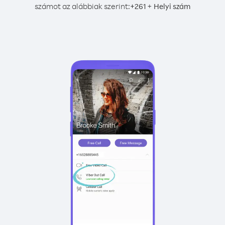
számot az alábbiak szerint:
+
+
261
Helyi szám