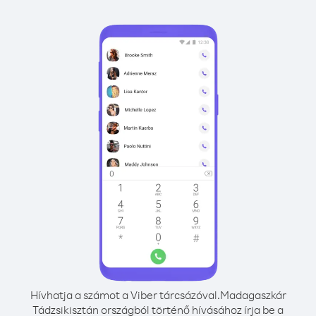
Hívhatja a számot a Viber tárcsázóval.
Madagaszkár
Tádzsikisztán országból történő hívásához írja be a