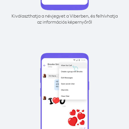
Kiválaszthatja a névjegyet a Viberben, és felhívhatja
az információs képernyőről