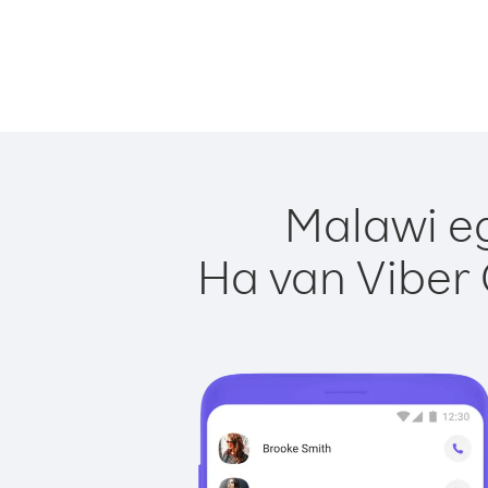
Malawi eg
Ha van Viber 