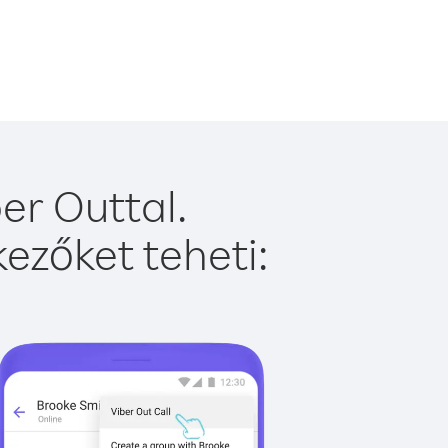
er Outtal.
ezőket teheti: