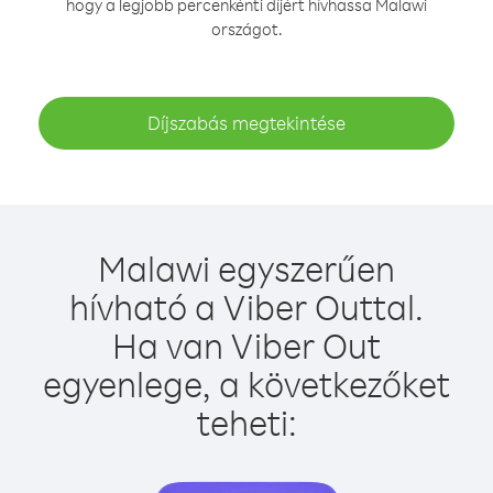
hogy a legjobb percenkénti díjért hívhassa Malawi
országot.
Díjszabás megtekintése
Malawi egyszerűen
hívható a Viber Outtal.
Ha van Viber Out
egyenlege, a következőket
teheti: