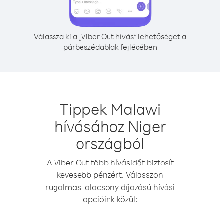
Válassza ki a „Viber Out hívás” lehetőséget a
párbeszédablak fejlécében
Tippek Malawi
hívásához Niger
országból
A Viber Out több hívásidőt biztosít
kevesebb pénzért. Válasszon
rugalmas, alacsony díjazású hívási
opcióink közül: