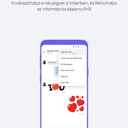
Kiválaszthatja a névjegyet a Viberben, és felhívhatja
az információs képernyőről