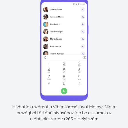
Hívhatja a számot a Viber tárcsázóval.
Malawi Niger
országból történő hívásához írja be a számot az
alábbiak szerint:
+
+
265
Helyi szám