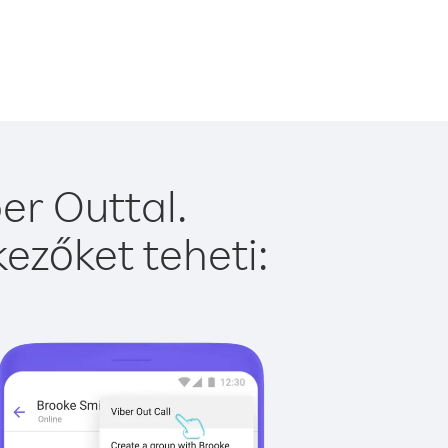
er Outtal.
ezőket teheti: