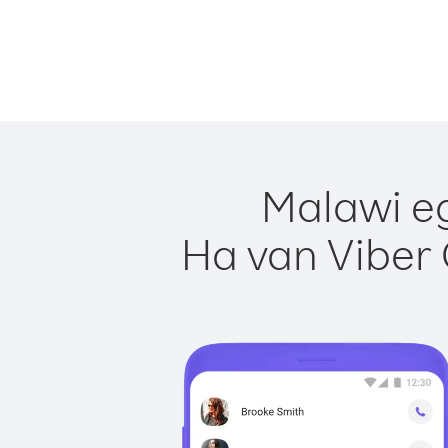
Malawi eg
Ha van Viber 