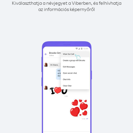
Kiválaszthatja a névjegyet a Viberben, és felhívhatja
az információs képernyőről