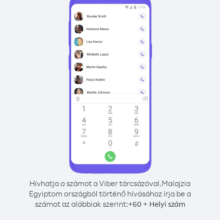
Hívhatja a számot a Viber tárcsázóval.
Malajzia
Egyiptom országból történő hívásához írja be a
számot az alábbiak szerint:
+
+
60
Helyi szám