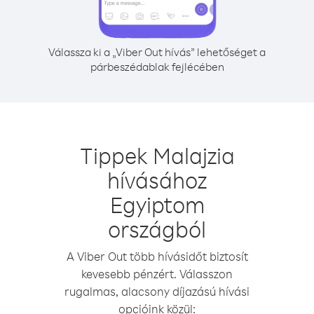
Válassza ki a „Viber Out hívás” lehetőséget a
párbeszédablak fejlécében
Tippek Malajzia
hívásához
Egyiptom
országból
A Viber Out több hívásidőt biztosít
kevesebb pénzért. Válasszon
rugalmas, alacsony díjazású hívási
opcióink közül: