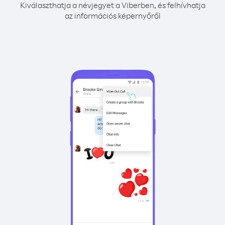
Kiválaszthatja a névjegyet a Viberben, és felhívhatja
az információs képernyőről