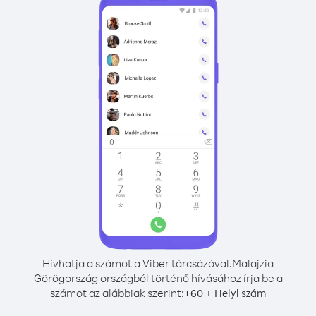
Hívhatja a számot a Viber tárcsázóval.
Malajzia
Görögország országból történő hívásához írja be a
számot az alábbiak szerint:
+
+
60
Helyi szám