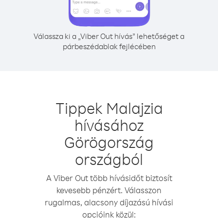
Válassza ki a „Viber Out hívás” lehetőséget a
párbeszédablak fejlécében
Tippek Malajzia
hívásához
Görögország
országból
A Viber Out több hívásidőt biztosít
kevesebb pénzért. Válasszon
rugalmas, alacsony díjazású hívási
opcióink közül: