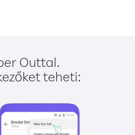
ber Outtal.
ezőket teheti: