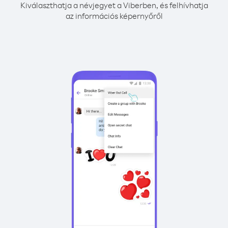
Kiválaszthatja a névjegyet a Viberben, és felhívhatja
az információs képernyőről