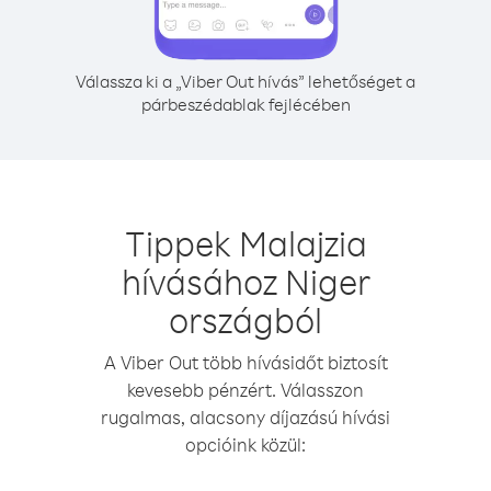
Válassza ki a „Viber Out hívás” lehetőséget a
párbeszédablak fejlécében
Tippek Malajzia
hívásához Niger
országból
A Viber Out több hívásidőt biztosít
kevesebb pénzért. Válasszon
rugalmas, alacsony díjazású hívási
opcióink közül: