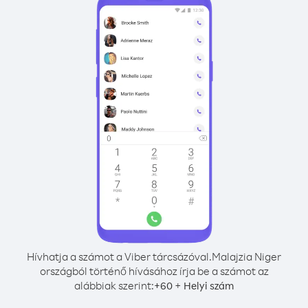
Hívhatja a számot a Viber tárcsázóval.
Malajzia Niger
országból történő hívásához írja be a számot az
alábbiak szerint:
+
+
60
Helyi szám